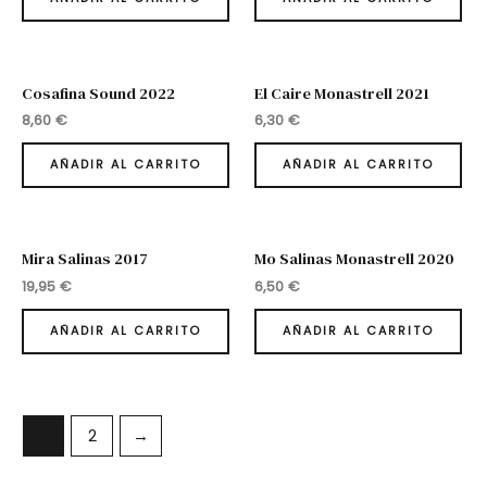
Cosafina Sound 2022
El Caire Monastrell 2021
8,60
€
6,30
€
AÑADIR AL CARRITO
AÑADIR AL CARRITO
Mira Salinas 2017
Mo Salinas Monastrell 2020
19,95
€
6,50
€
AÑADIR AL CARRITO
AÑADIR AL CARRITO
1
2
→