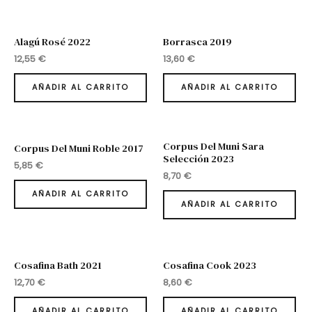
Alagú Rosé 2022
Borrasca 2019
12,55
€
13,60
€
AÑADIR AL CARRITO
AÑADIR AL CARRITO
Corpus Del Muni Sara
Corpus Del Muni Roble 2017
Selección 2023
5,85
€
8,70
€
AÑADIR AL CARRITO
AÑADIR AL CARRITO
Cosafina Bath 2021
Cosafina Cook 2023
12,70
€
8,60
€
AÑADIR AL CARRITO
AÑADIR AL CARRITO