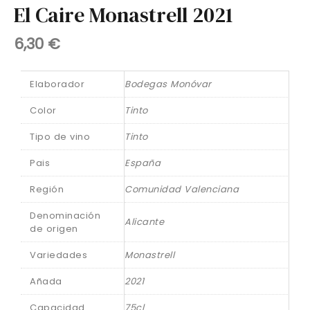
El Caire Monastrell 2021
6,30
€
Elaborador
Bodegas Monóvar
Color
Tinto
Tipo de vino
Tinto
Pais
España
Región
Comunidad Valenciana
Denominación
Alicante
de origen
Variedades
Monastrell
Añada
2021
Capacidad
75cl