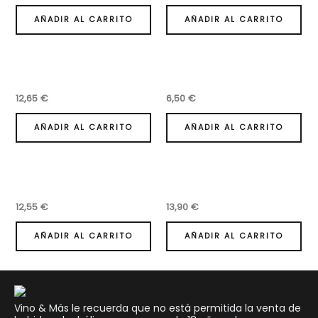
AÑADIR AL CARRITO
AÑADIR AL CARRITO
12,65
€
6,50
€
AÑADIR AL CARRITO
AÑADIR AL CARRITO
12,55
€
13,90
€
AÑADIR AL CARRITO
AÑADIR AL CARRITO
Vino & Más le recuerda que no está permitida la venta de