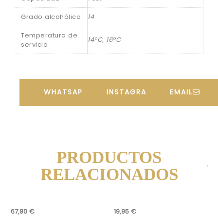
Grado alcohólico
14
Temperatura de
14ºC, 16ºC
servicio
WHATSAPP
INSTAGRAM
EMAIL
PRODUCTOS
RELACIONADOS
67,80
€
19,95
€