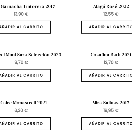
 Garnacha Tintorera 2017
Alagú Rosé 2022
13,90
€
12,55
€
AÑADIR AL CARRITO
AÑADIR AL CARRIT
el Muni Sara Selección 2023
Cosafina Bath 2021
8,70
€
12,70
€
AÑADIR AL CARRITO
AÑADIR AL CARRIT
 Caire Monastrell 2021
Mira Salinas 2017
6,30
€
19,95
€
AÑADIR AL CARRITO
AÑADIR AL CARRIT