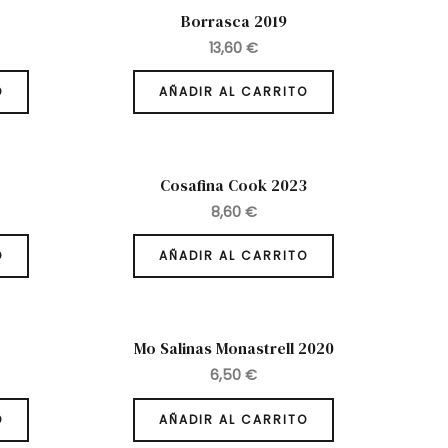
Borrasca 2019
13,60
€
O
AÑADIR AL CARRITO
Cosafina Cook 2023
8,60
€
O
AÑADIR AL CARRITO
Mo Salinas Monastrell 2020
6,50
€
O
AÑADIR AL CARRITO