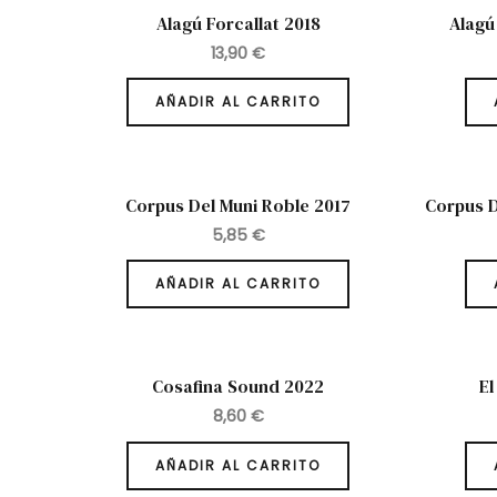
Alagú Forcallat 2018
Alagú
13,90
€
AÑADIR AL CARRITO
Corpus Del Muni Roble 2017
Corpus D
5,85
€
AÑADIR AL CARRITO
Cosafina Sound 2022
El
8,60
€
AÑADIR AL CARRITO