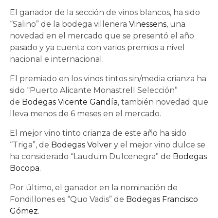
El ganador de la sección de vinos blancos, ha sido
“Salino” de la bodega villenera
Vinessens
, una
novedad en el mercado que se presentó el año
pasado y ya cuenta con varios premios a nivel
nacional e internacional.
El premiado en los vinos tintos sin/media crianza ha
sido “Puerto Alicante Monastrell Selección”
de
Bodegas Vicente Gandía
, también novedad que
lleva menos de 6 meses en el mercado.
El mejor vino tinto crianza de este año ha sido
“Triga”, de
Bodegas Volver
y el mejor vino dulce se
ha considerado “Laudum Dulcenegra” de
Bodegas
Bocopa
.
Por último, el ganador en la nominación de
Fondillones es “Quo Vadis” de
Bodegas Francisco
Gómez
.