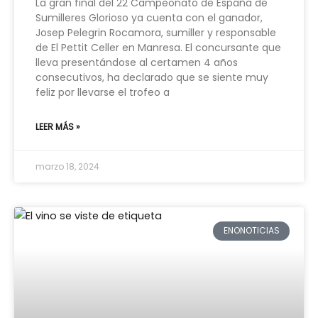
La gran final del 22 Campeonato de España de
Sumilleres Glorioso ya cuenta con el ganador,
Josep Pelegrin Rocamora, sumiller y responsable
de El Pettit Celler en Manresa. El concursante que
lleva presentándose al certamen 4 años
consecutivos, ha declarado que se siente muy
feliz por llevarse el trofeo a
LEER MÁS »
marzo 18, 2024
ENONOTICIAS