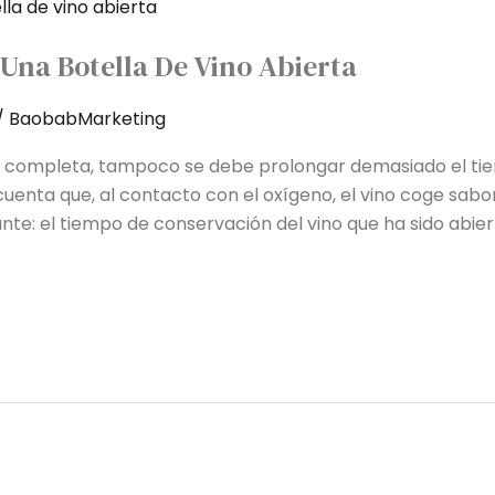
Una Botella De Vino Abierta
/
BaobabMarketing
lla completa, tampoco se debe prolongar demasiado el ti
cuenta que, al contacto con el oxígeno, el vino coge sabor
nte: el tiempo de conservación del vino que ha sido abier