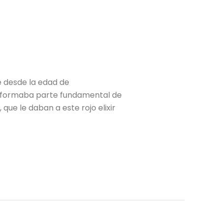
e desde la edad de
id formaba parte fundamental de
 que le daban a este rojo elixir