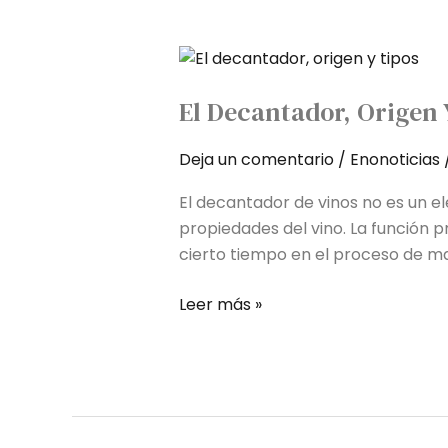
El
decantador,
El Decantador, Origen 
origen
y
Deja un comentario
/
Enonoticias
tipos
El decantador de vinos no es un e
propiedades del vino. La función p
cierto tiempo en el proceso de m
Leer más »