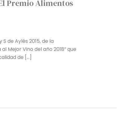
 El Premio Alimentos
 S de Aylés 2015, de la
al Mejor Vino del año 2018” que
alidad de […]