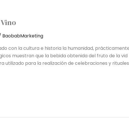
 Vino
/
BaobabMarketing
ado con la cultura e historia la humanidad, prácticament
gicos muestran que la bebida obtenida del fruto de la v
a utilizado para la realización de celebraciones y rituales,