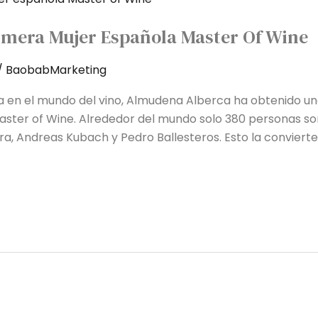
mera Mujer Española Master Of Wine
/
BaobabMarketing
 en el mundo del vino, Almudena Alberca ha obtenido uno 
 Master of Wine. Alrededor del mundo solo 380 personas so
ra, Andreas Kubach y Pedro Ballesteros. Esto la convierte