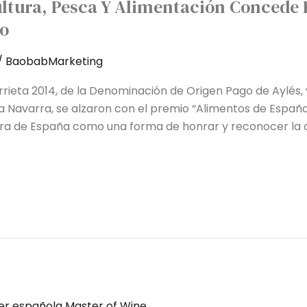
ultura, Pesca Y Alimentación Concede
no
/
BaobabMarketing
rrieta 2014, de la Denominación de Origen Pago de Aylés, y
Navarra, se alzaron con el premio “Alimentos de España 
tura de España como una forma de honrar y reconocer la c