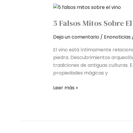
5
falsos
5 Falsos Mitos Sobre El
mitos
sobre
Deja un comentario
/
Enonoticias
el
vino
El vino está íntimamente relacion
piedra. Descubrimientos arqueoló
tradiciones de antiguas culturas. Er
propiedades mágicas y
Leer más »