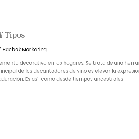
Y Tipos
/
BaobabMarketing
lemento decorativo en los hogares. Se trata de una herra
rincipal de los decantadores de vino es elevar la expresi
aduración. Es así, como desde tiempos ancestrales