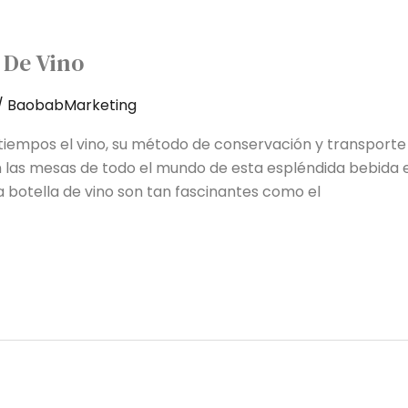
 De Vino
/
BaobabMarketing
 tiempos el vino, su método de conservación y transport
en las mesas de todo el mundo de esta espléndida bebida
la botella de vino son tan fascinantes como el