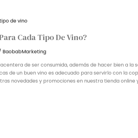
 Para Cada Tipo De Vino?
/
BaobabMarketing
placentera de ser consumida, además de hacer bien a la s
icas de un buen vino es adecuado para servirlo con la c
tras novedades y promociones en nuestra tienda online y 